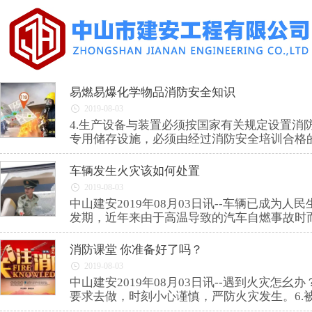
易燃易爆化学物品消防安全知识
2019-08-03
4.生产设备与装置必须按国家有关规定设置消
专用储存设施，必须由经过消防安全培训合格
车辆发生火灾该如何处置
2019-08-03
中山建安2019年08月03日讯--车辆已成
发期，近年来由于高温导致的汽车自燃事故时
消防课堂 你准备好了吗？
2019-08-03
中山建安2019年08月03日讯--遇到火灾
要求去做，时刻小心谨慎，严防火灾发生。6.