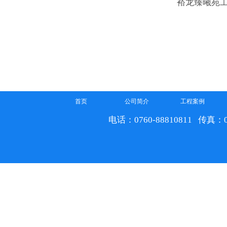
裕龙臻曦苑
首页
公司简介
工程案例
电话：0760-88810811 传真：07