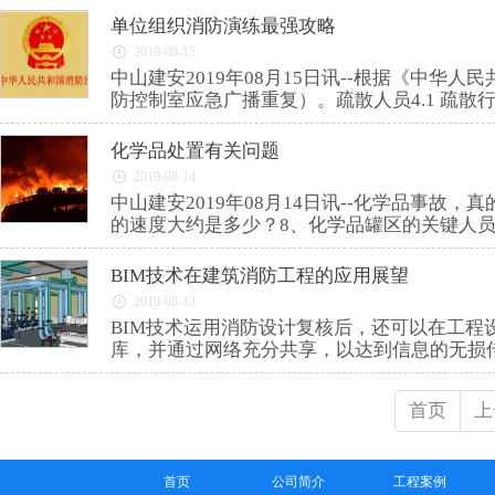
单位组织消防演练最强攻略
2019-08-15
中山建安2019年08月15日讯--根据《中
防控制室应急广播重复）。疏散人员4.1 疏散
化学品处置有关问题
2019-08-14
中山建安2019年08月14日讯--化学品事
的速度大约是多少？8、化学品罐区的关键人
BIM技术在建筑消防工程的应用展望
2019-08-13
BIM技术运用消防设计复核后，还可以在工
库，并通过网络充分共享，以达到信息的无损
首页
上
首页
公司简介
工程案例