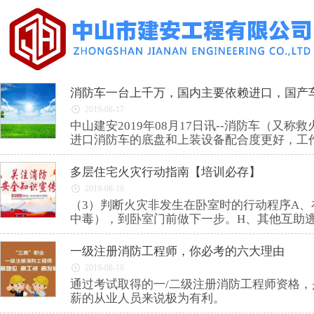
消防车一台上千万，国内主要依赖进口，国产
2019-08-17
中山建安2019年08月17日讯--消防车（
进口消防车的底盘和上装设备配合度更好，工
多层住宅火灾行动指南【培训必存】
2019-08-16
（3）判断火灾非发生在卧室时的行动程序A
中毒），到卧室门前做下一步。H、其他互助
一级注册消防工程师，你必考的六大理由
2019-08-16
通过考试取得的一/二级注册消防工程师资格
薪的从业人员来说极为有利。