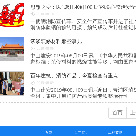
思想之变：以“烧开水到100℃”的决心整治安
2019-08-10
一辆辆消防宣传车、安全生产宣传车开进了社区
消防体验馆的预约链接，预约成功后前往登记
谈谈装修材料那些事儿
2019-08-09
中山建安2019年08月09日讯--《中华人
家标准；装修材料的燃烧性能等级，均由国家
百年建筑、消防产品，今夏检查有重点
2019-08-09
中山建安2019年08月09日讯--近日，青
查组，集中开展消防产品质量专项整治行动。
首页
上
首页
公司简介
工程案例