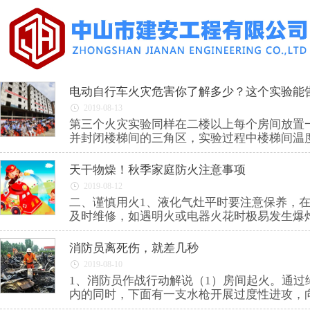
电动自行车火灾危害你了解多少？这个实验能
2019-08-13
第三个火灾实验同样在二楼以上每个房间放置
并封闭楼梯间的三角区，实验过程中楼梯间温度
天干物燥！秋季家庭防火注意事项
2019-08-12
二、谨慎用火1、液化气灶平时要注意保养，
及时维修，如遇明火或电器火花时极易发生爆
消防员离死伤，就差几秒
2019-08-10
1、消防员作战行动解说（1）房间起火。通
内的同时，下面有一支水枪开展过度性进攻，