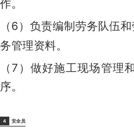
作。
（6）负责编制劳务队伍
务管理资料。
（7）做好施工现场管理
序。
4
安
全员