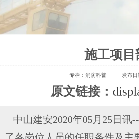
施工项目
专栏：
消防科普
发布日
原文链接：
disp
中山建安2020年05月25
了各岗位人员的任职条件及主