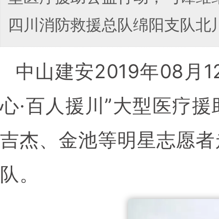
四川消防救援总队绵阳支队北
中山建安2019年08月
心·百人援川”大型医疗
吉杰、金池等明星志愿者
队。