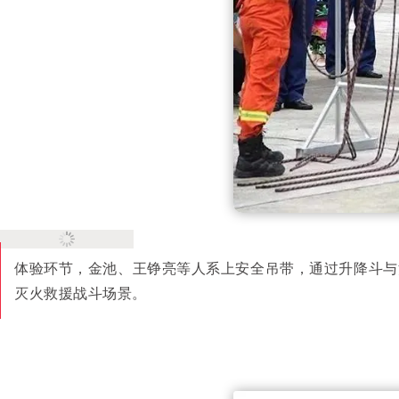
体验环节，金池、王铮亮等人系上安全吊带，通过升降斗与
灭火救援战斗场景。