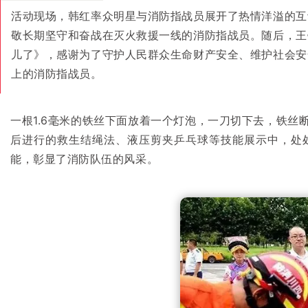
活动现场，韩红率众明星与消防指战员展开了热情洋溢的互
敬长期坚守和奋战在灭火救援一线的消防指战员。
随后，王
儿了》，感谢为了守护人民群众生命财产安全、维护社会安
上的消防指战员。
一根1.6毫米的铁丝下面放着一个灯泡，一刀切下去，铁丝
后进行的救生结绳法、液压剪夹乒乓球等技能展示中，处
能，彰显了消防队伍的风采。