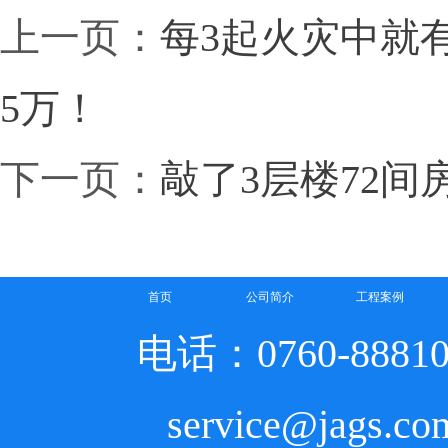
上一页：
每3起火灾中就
5万！
下一页：
敲了3层楼72间
首页
公司简介
工程案例
电话：0760-8881
service@jags.