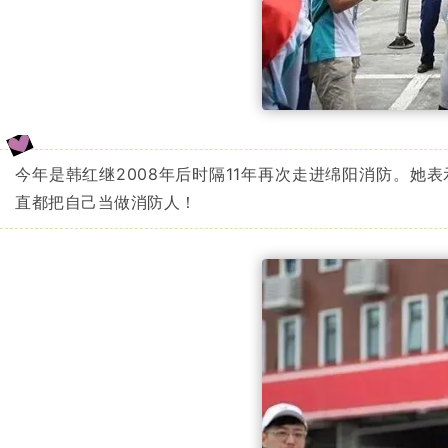
今年是韩红继2008年后时隔11年再次走进绵阳消防。她
直都把自己当做消防人！