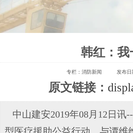
韩红：我
专栏：
消防新闻
发布日
原文链接：
disp
中山建安2019年08月12日
型医疗援助公益行动，与谭维