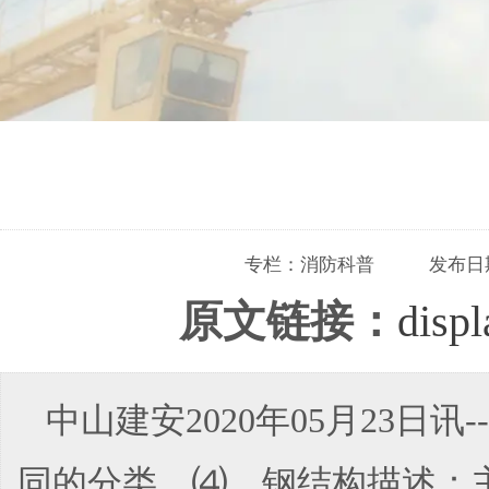
专栏：
消防科普
发布日
原文链接：
disp
中山建安2020年05月23
同的分类。⑷、钢结构描述：主