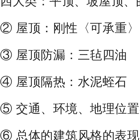
② 屋顶：刚性〈可承重
③ 屋顶防漏：三毡四油
④ 屋顶隔热：水泥蛭石
⑤ 交通、环境、地理位
⑥ 总体的建筑风格的表