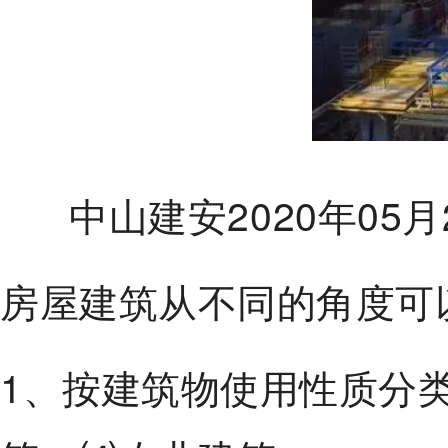
中山建安2020年05月
房屋建筑从不同的角度可
1、按建筑物使用性质分