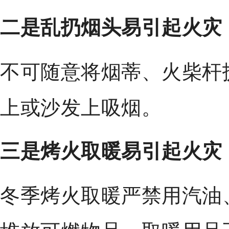
二是乱扔烟头易引起火灾
不可随意将烟蒂、火柴杆
上或沙发上吸烟。
三是烤火取暖易引起火灾
冬季烤火取暖严禁用汽油