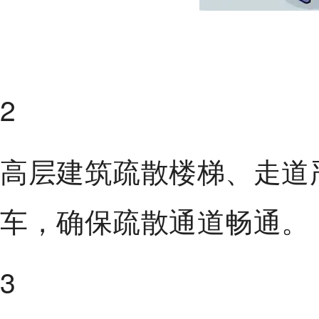
2
高层建筑疏散楼梯、走道
车，确保疏散通道畅通。
3