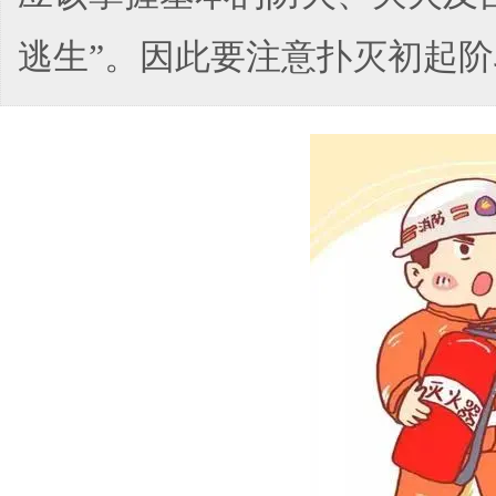
逃生”。因此要注意扑灭初起