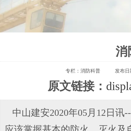
消
专栏：
消防科普
发布日
原文链接：
disp
中山建安2020年05月12
应该掌握基本的防火、灭火及自