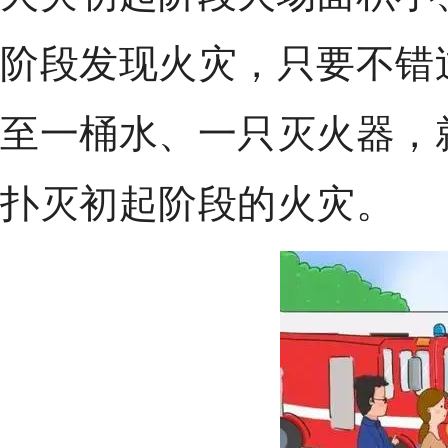
阶段发现火灾，只要不错
至一桶水、一只灭火器，
扑灭初起阶段的火灾。