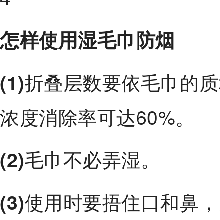
怎样使用湿毛巾防烟
折叠层数要依毛巾的质
(1)
浓度消除率可达60%。
毛巾不必弄湿。
(2)
使用时要捂住口和鼻，
(3)