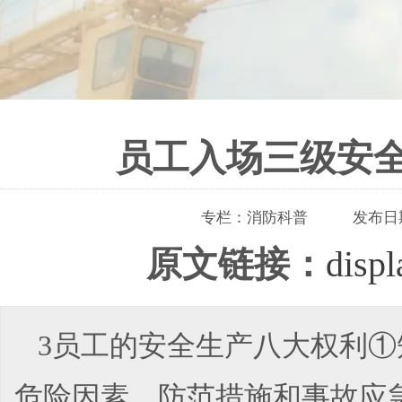
员工入场三级安
专栏：
消防科普
发布日
原文链接：
disp
3员工的安全生产八大权利
危险因素、防范措施和事故应