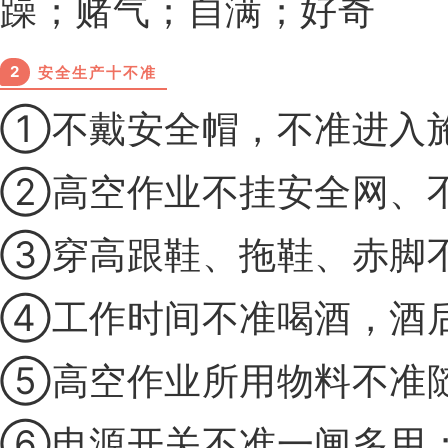
躁；赌气；自满；好奇
2
安全生产十不准
①不戴安全帽，不准进入
②高空作业不挂安全网、
③穿高跟鞋、拖鞋、赤脚
④工作时间不准喝酒，酒
⑤高空作业所用物料不准
⑥电源开关不准一闸多用