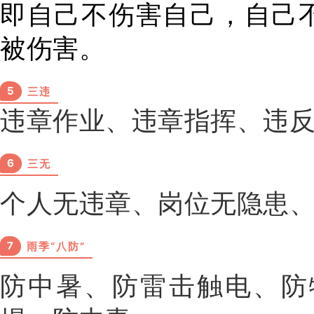
即自己不伤害自己，自己
被伤害。
5
三违
违章作业、违章指挥、违
6
三无
个人无违章、岗位无隐患
7
雨季“八防”
防中暑、防雷击触电、防