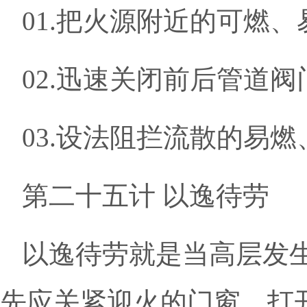
01.把火源附近的可燃
02.迅速关闭前后管道
03.设法阻拦流散的易
第二十五计 以逸待劳
以逸待劳就是当高层发
先应关紧迎火的门窗，打