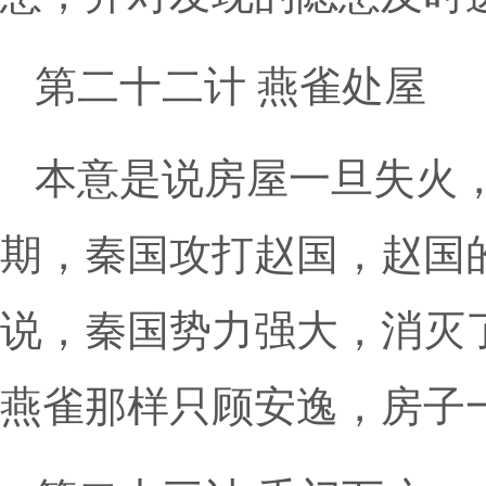
第二十二计 燕雀处屋
本意是说房屋一旦失火
期，秦国攻打赵国，赵国
说，秦国势力强大，消灭
燕雀那样只顾安逸，房子