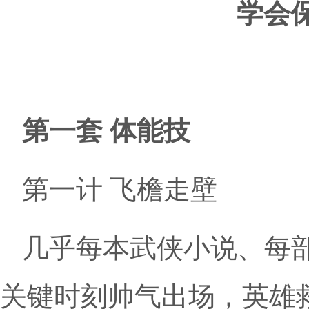
学会
第一套 体能技
第一计 飞檐走壁
几乎每本武侠小说、每
关键时刻帅气出场，英雄