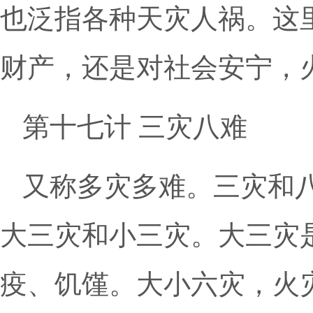
也泛指各种天灾人祸。这
财产，还是对社会安宁，
第十七计 三灾八难
又称多灾多难。三灾和
大三灾和小三灾。大三灾
疫、饥馑。大小六灾，火