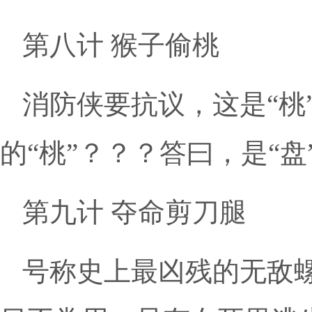
第八计 猴子偷桃
消防侠要抗议，这是“桃
的“桃”？？？答曰，是“盘
第九计 夺命剪刀腿
号称史上最凶残的无敌