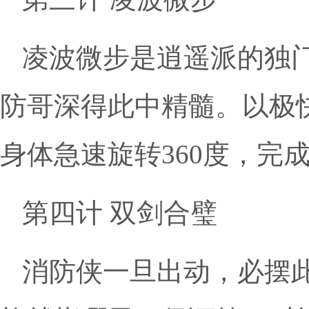
凌波微步是逍遥派的独
防哥深得此中精髓。以极
身体急速旋转360度，完
第四计 双剑合璧
消防侠一旦出动，必摆