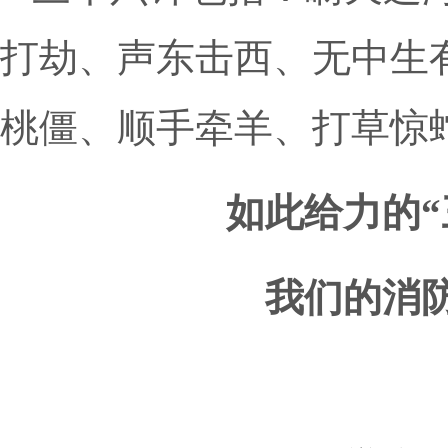
打劫、声东击西、无中生
桃僵、顺手牵羊、打草惊蛇.
如此给力的
我们的消