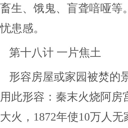
畜生、饿鬼、盲聋喑哑等
忧患感。
第十八计 一片焦土
形容房屋或家园被焚的
用此形容：秦末火烧阿房宫
大火，1872年使10万