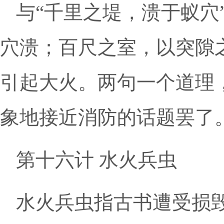
与“千里之堤，溃于蚁穴
穴溃；百尺之室，以突隙
引起大火。两句一个道理
象地接近消防的话题罢了
第十六计 水火兵虫
水火兵虫指古书遭受损