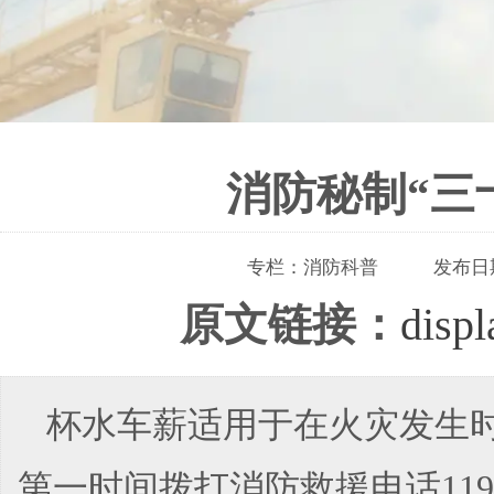
消防秘制“三
专栏：
消防科普
发布日
原文链接：
disp
杯水车薪适用于在火灾发生
第一时间拨打消防救援电话11