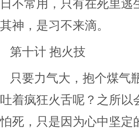
日不常用，只有在死里逃
其神，是习不来滴。
第十计 抱火技
只要力气大，抱个煤气
吐着疯狂火舌呢？之所以
怕死，只是因为心中坚定