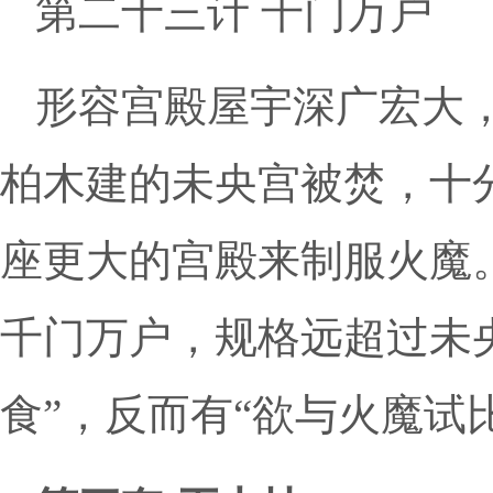
第二十三计 千门万户
形容宫殿屋宇深广宏大
柏木建的未央宫被焚，十
座更大的宫殿来制服火魔
千门万户，规格远超过未
食”，反而有“欲与火魔试