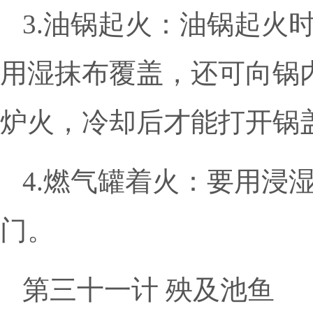
3.油锅起火：油锅起火
用湿抹布覆盖，还可向锅
炉火，冷却后才能打开锅
4.燃气罐着火：要用浸
门。
第三十一计 殃及池鱼