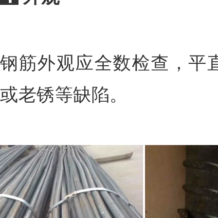
钢筋外观应全数检查，平
或老锈等缺陷。