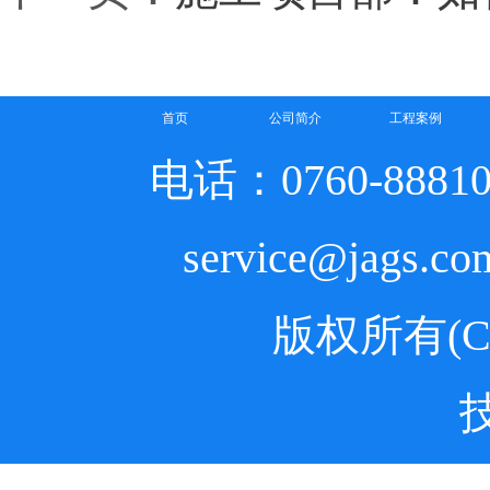
首页
公司简介
工程案例
电话：0760-8881
service@jags.
版权所有(