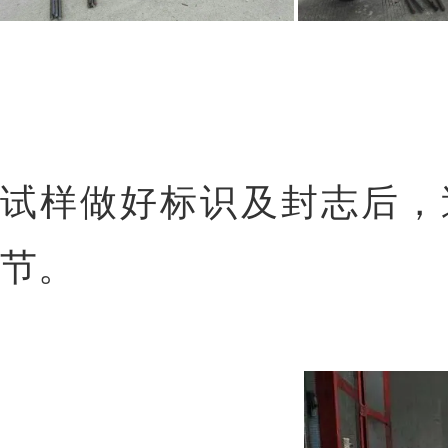
试样做好标识及封志后，
节。