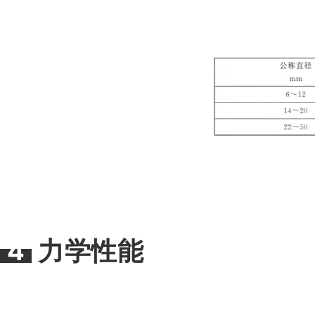
4
力学性能