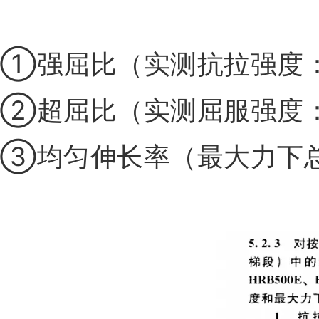
①强屈比（实测抗拉强度：实
②超屈比（实测屈服强度：标
③均匀伸长率（最大力下总