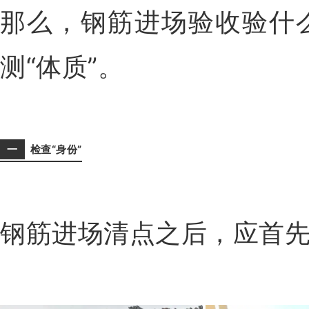
那么，钢筋进场验收验什
测“体质”。
一
检查“身份”
钢筋进场清点之后，应首