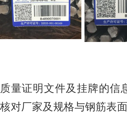
质量证明文件及挂牌的信
核对厂家及规格与钢筋表