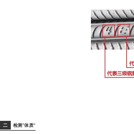
二
检测“体质”