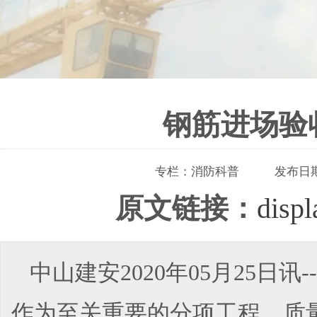
钢筋进场验
专栏：
消防科普
发布日
原文链接：
disp
中山建安2020年05月25
作为至关重要的分项工程，质