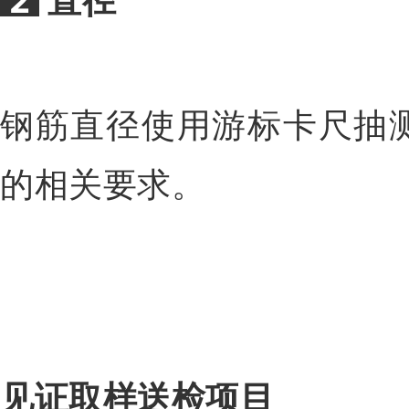
2
直径
钢筋直径使用游标卡尺抽
的相关要求。
见证取样送检项目